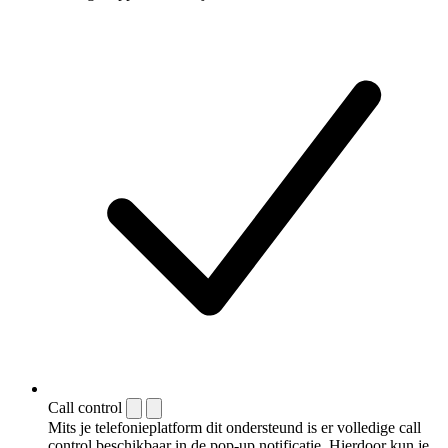
Call control
Mits je telefonieplatform dit ondersteund is er volledige call
control beschikbaar in de pop-up notificatie. Hierdoor kun je