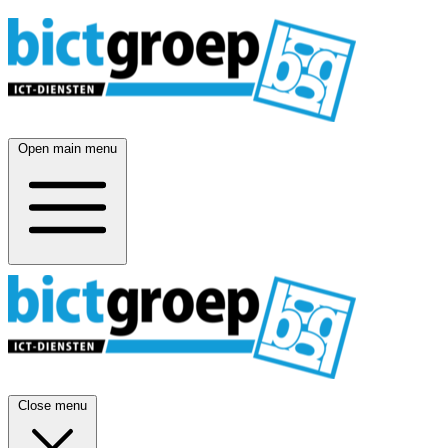
Open main menu
Close menu