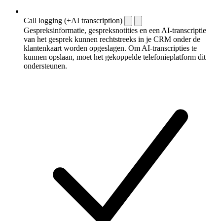
Call logging (+AI transcription)
Gespreksinformatie, gespreksnotities en een AI-transcriptie
van het gesprek kunnen rechtstreeks in je CRM onder de
klantenkaart worden opgeslagen. Om AI-transcripties te
kunnen opslaan, moet het gekoppelde telefonieplatform dit
ondersteunen.