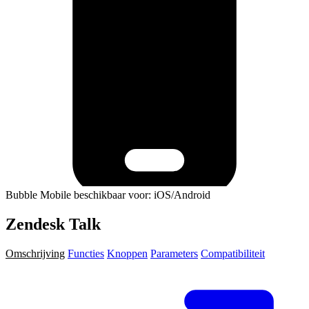
Bubble Mobile beschikbaar voor: iOS/Android
Zendesk Talk
Omschrijving
Functies
Knoppen
Parameters
Compatibiliteit