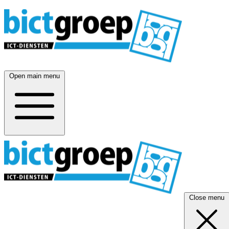
Open main menu
Close menu