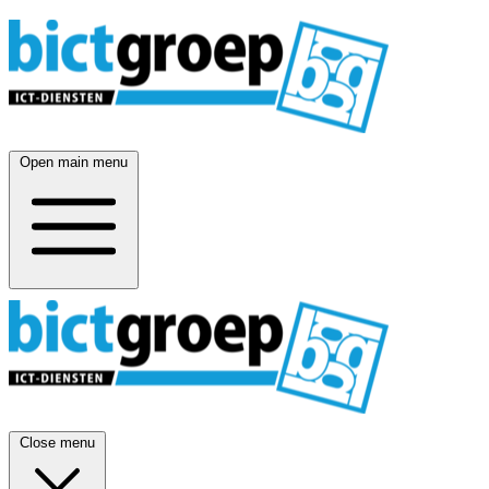
Open main menu
Close menu