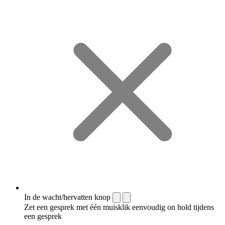
In de wacht/hervatten knop
Zet een gesprek met één muisklik eenvoudig on hold tijdens
een gesprek