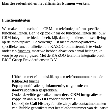
klanttevredenheid en het efficiënter kunnen werken.
Functionaliteiten
We maken onderscheid in CRM- en telefonieplatform specifieke
functionaliteiten. Ben je op zoek naar de functionaliteiten die jouw
CRM integratie te bieden heeft, kijk dan bij de dienst omschrijving
op de marketplace. De volledige lijst met telefonie-platform-
specifieke functionaliteiten die KAZOO ondersteunt, is te vinden
onder tab
functies
, maar we hebben alvast een aantal belangrijke
voor je op een rij gezet. Met de KAZOO telefonie integratie biedt
BICT Groep Providerdiensten B.V.:
Uitbellen met één muisklik op een telefoonnummer met de
Klik&Bel
functie.
Pop-up notificatie bij
inkomende, uitgaande en
doorverbonden
gesprekken.
Onder dezelfde gebruiker,
meerdere CRM integraties
te
koppelen aan KAZOO zonder meerprijs.
Dankzij de
Call History
functie zie je alle contactmomenten
van Bubble gebruikers met het telefoonnummer van de laatste