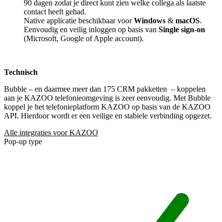
90 dagen zodat je direct kunt zien welke collega als laatste
contact heeft gehad.
Native applicatie beschikbaar voor
Windows
&
macOS
.
Eenvoudig en veilig inloggen op basis van
Single sign-on
(Microsoft, Google of Apple account).
Technisch
Bubble – en daarmee meer dan 175 CRM pakketten
– koppelen
aan je KAZOO telefonieomgeving is zeer eenvoudig. Met Bubble
koppel je het telefonieplatform KAZOO op basis van de KAZOO
API. Hierdoor wordt er een veilige en stabiele verbinding opgezet.
Alle integraties voor KAZOO
Pop-up type