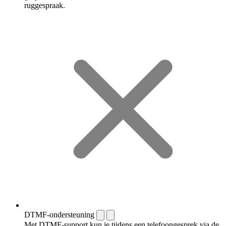
ruggespraak.
DTMF-ondersteuning
Met DTMF-support kun je tijdens een telefoongesprek via de