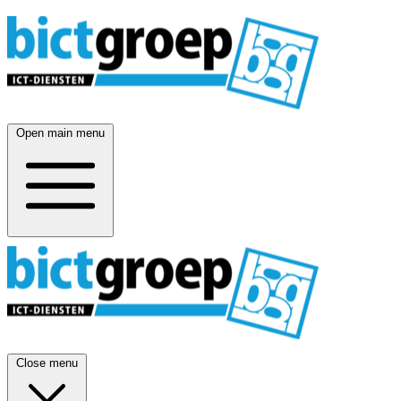
Open main menu
Close menu