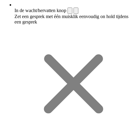
In de wacht/hervatten knop
Zet een gesprek met één muisklik eenvoudig on hold tijdens
een gesprek