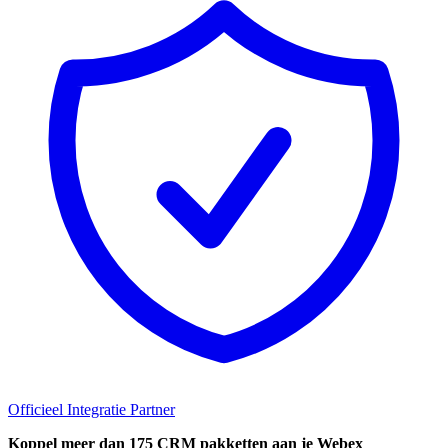
Officieel Integratie Partner
Koppel
meer dan 175 CRM pakketten aan je Webex