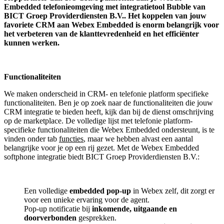
Embedded telefonieomgeving met integratietool
Bubble van
BICT Groep Providerdiensten B.V..
Het koppelen van jouw
favoriete CRM aan
Webex Embedded
is enorm belangrijk voor
het verbeteren van de klanttevredenheid en het efficiënter
kunnen werken.
Functionaliteiten
We maken onderscheid in CRM- en telefonie platform specifieke
functionaliteiten. Ben je op zoek naar de functionaliteiten die jouw
CRM integratie te bieden heeft, kijk dan bij de dienst omschrijving
op de marketplace. De volledige lijst met telefonie platform-
specifieke functionaliteiten die Webex Embedded ondersteunt, is te
vinden onder tab
functies
, maar we hebben alvast een aantal
belangrijke voor je op een rij gezet. Met de Webex Embedded
softphone integratie biedt BICT Groep Providerdiensten B.V.:
Een volledige
embedded pop-up
in Webex zelf, dit zorgt er
voor een unieke ervaring voor de agent.
Pop-up notificatie bij
inkomende, uitgaande en
doorverbonden
gesprekken.