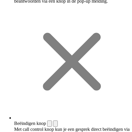
beantwoorden via een knop in de pop-up melding.
Beëindigen knop
Met call control knop kun je een gesprek direct beëindigen via