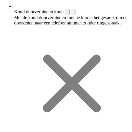
Koud doorverbinden knop
Met de koud doorverbinden functie kun je het gesprek direct
doorzetten naar een telefoonnummer zonder ruggespraak.