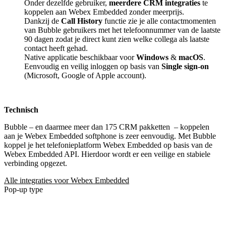
Onder dezelfde gebruiker,
meerdere CRM integraties
te
koppelen aan Webex Embedded zonder meerprijs.
Dankzij de
Call History
functie zie je alle contactmomenten
van Bubble gebruikers met het telefoonnummer van de laatste
90 dagen zodat je direct kunt zien welke collega als laatste
contact heeft gehad.
Native applicatie beschikbaar voor
Windows
&
macOS
.
Eenvoudig en veilig inloggen op basis van
Single sign-on
(Microsoft, Google of Apple account).
Technisch
Bubble – en daarmee meer dan 175 CRM pakketten
– koppelen
aan je Webex Embedded softphone is zeer eenvoudig. Met Bubble
koppel je het telefonieplatform Webex Embedded op basis van de
Webex Embedded API. Hierdoor wordt er een veilige en stabiele
verbinding opgezet.
Alle integraties voor Webex Embedded
Pop-up type