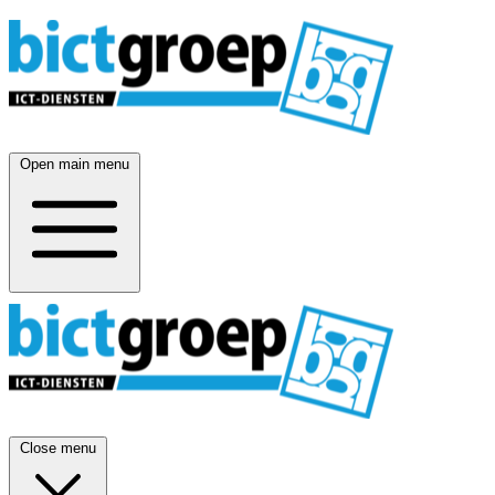
Open main menu
Close menu