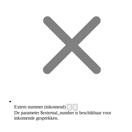
Extern nummer (inkomend)
De parameter $external_number is beschikbaar voor
inkomende gesprekken.