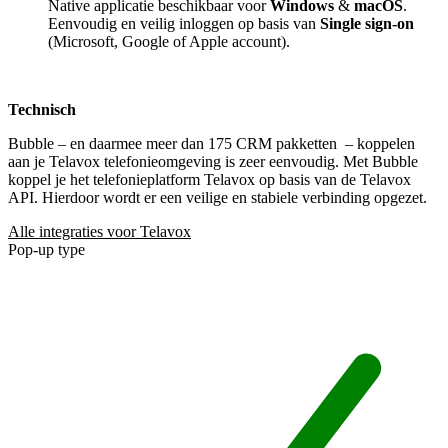
Native applicatie beschikbaar voor
Windows
&
macOS
.
Eenvoudig en veilig inloggen op basis van
Single sign-on
(Microsoft, Google of Apple account).
Technisch
Bubble – en daarmee meer dan 175 CRM pakketten
– koppelen
aan je Telavox telefonieomgeving is zeer eenvoudig. Met Bubble
koppel je het telefonieplatform Telavox op basis van de Telavox
API. Hierdoor wordt er een veilige en stabiele verbinding opgezet.
Alle integraties voor Telavox
Pop-up type