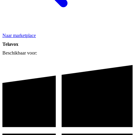
Naar marketplace
Telavox
Beschikbaar voor: