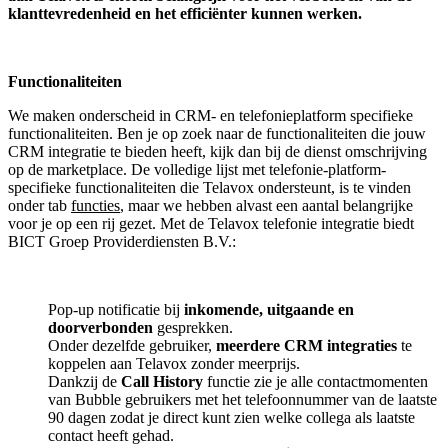
klanttevredenheid en het efficiënter kunnen werken.
Functionaliteiten
We maken onderscheid in CRM- en telefonieplatform specifieke
functionaliteiten. Ben je op zoek naar de functionaliteiten die jouw
CRM integratie te bieden heeft, kijk dan bij de dienst omschrijving
op de marketplace. De volledige lijst met telefonie-platform-
specifieke functionaliteiten die Telavox ondersteunt, is te vinden
onder tab
functies
, maar we hebben alvast een aantal belangrijke
voor je op een rij gezet. Met de Telavox telefonie integratie biedt
BICT Groep Providerdiensten B.V.:
Pop-up notificatie bij
inkomende, uitgaande en
doorverbonden
gesprekken.
Onder dezelfde gebruiker,
meerdere CRM integraties
te
koppelen aan Telavox zonder meerprijs.
Dankzij de
Call History
functie zie je alle contactmomenten
van Bubble gebruikers met het telefoonnummer van de laatste
90 dagen zodat je direct kunt zien welke collega als laatste
contact heeft gehad.