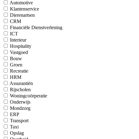
Automotive
Klantenservice
Dierenartsen
CRM
Financiële Dienstverlening
ICT
Interieur
Hospitality
Vastgoed
Bouw
Groen
Recreatie
HRM
Assurantiën
Rijscholen
Woningcoörperatie
Onderwijs
Mondzorg
ERP
Transport
Taxi
Opslag