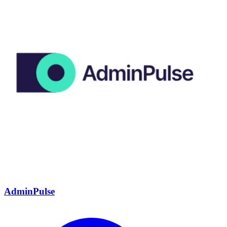
AdminPulse