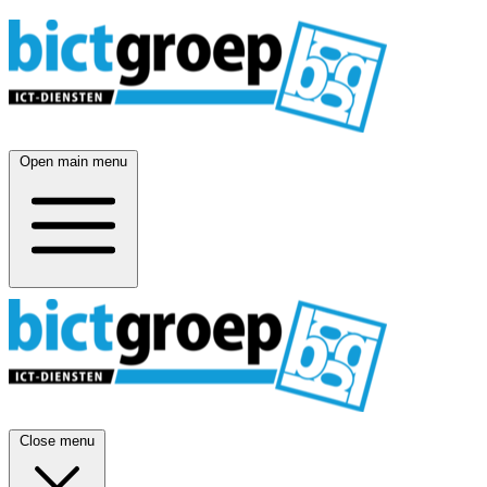
Open main menu
Close menu