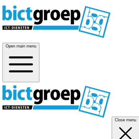
Open main menu
Close menu