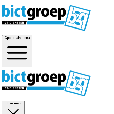
Open main menu
Close menu