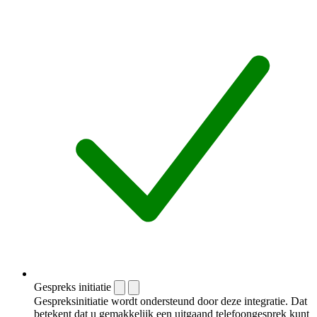
Gespreks initiatie
Gespreksinitiatie wordt ondersteund door deze integratie. Dat
betekent dat u gemakkelijk een uitgaand telefoongesprek kunt