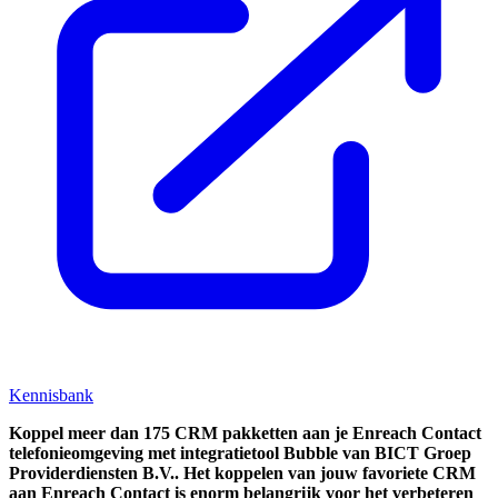
Kennisbank
Koppel
meer dan 175 CRM pakketten aan je Enreach Contact
telefonieomgeving met integratietool
Bubble van BICT Groep
Providerdiensten B.V..
Het koppelen van jouw favoriete CRM
aan
Enreach Contact
is enorm belangrijk voor het verbeteren