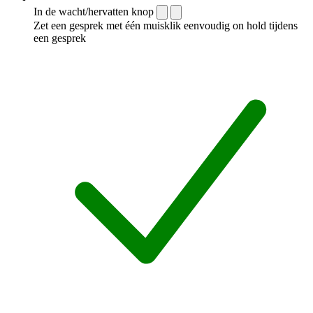
In de wacht/hervatten knop
Zet een gesprek met één muisklik eenvoudig on hold tijdens
een gesprek