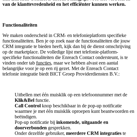
van de klanttevredenheid en het efficiënter kunnen werken.
Functionaliteiten
We maken onderscheid in CRM- en telefonieplatform specifieke
functionaliteiten. Ben je op zoek naar de functionaliteiten die jouw
CRM integratie te bieden heeft, kijk dan bij de dienst omschrijving
op de marketplace. De volledige lijst met telefonie-platform-
specifieke functionaliteiten die Enreach Contact ondersteunt, is te
vinden onder tab
functies
, maar we hebben alvast een aantal
belangrijke voor je op een rij gezet. Met de Enreach Contact
telefonie integratie biedt BICT Groep Providerdiensten B.V.:
Uitbellen met één muisklik op een telefoonnummer met de
Klik&Bel
functie.
Call Control
knop beschikbaar in de pop-up notificatie
waarmee je met één muisklik oproepen kunt beantwoorden en
beëindigen.
Pop-up notificatie bij
inkomende, uitgaande en
doorverbonden
gesprekken.
Onder dezelfde gebruiker,
meerdere CRM integraties
te