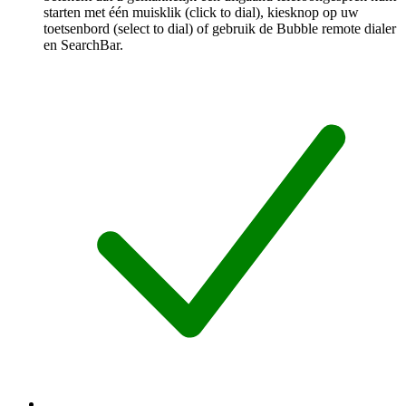
starten met één muisklik (click to dial), kiesknop op uw
toetsenbord (select to dial) of gebruik de Bubble remote dialer
en SearchBar.