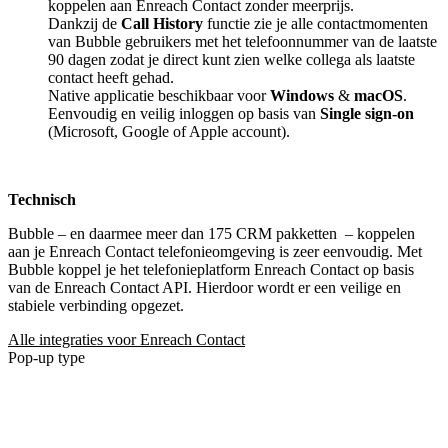
koppelen aan Enreach Contact zonder meerprijs.
Dankzij de
Call History
functie zie je alle contactmomenten
van Bubble gebruikers met het telefoonnummer van de laatste
90 dagen zodat je direct kunt zien welke collega als laatste
contact heeft gehad.
Native applicatie beschikbaar voor
Windows
&
macOS
.
Eenvoudig en veilig inloggen op basis van
Single sign-on
(Microsoft, Google of Apple account).
Technisch
Bubble – en daarmee meer dan 175 CRM pakketten
– koppelen
aan je Enreach Contact telefonieomgeving is zeer eenvoudig. Met
Bubble koppel je het telefonieplatform Enreach Contact op basis
van de Enreach Contact API. Hierdoor wordt er een veilige en
stabiele verbinding opgezet.
Alle integraties voor Enreach Contact
Pop-up type