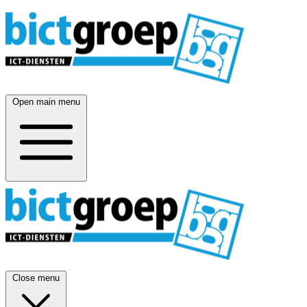
Open main menu
Close menu