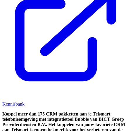
Kennisbank
Koppel
meer dan 175 CRM pakketten aan je Telsmart
telefonieomgeving met integratietool
Bubble van BICT Groep
Providerdiensten B.V..
Het koppelen van jouw favoriete CRM
aan
Telsmart
is enorm belangrijk voor het verbeteren van de