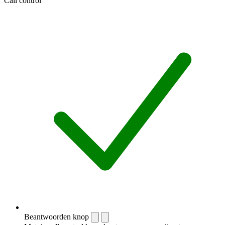
Call control
Beantwoorden knop