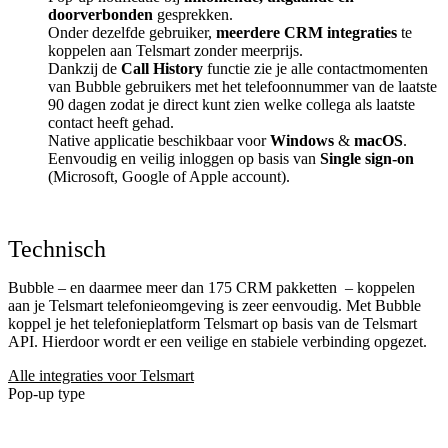
doorverbonden
gesprekken.
Onder dezelfde gebruiker,
meerdere CRM integraties
te
koppelen aan Telsmart zonder meerprijs.
Dankzij de
Call History
functie zie je alle contactmomenten
van Bubble gebruikers met het telefoonnummer van de laatste
90 dagen zodat je direct kunt zien welke collega als laatste
contact heeft gehad.
Native applicatie beschikbaar voor
Windows
&
macOS
.
Eenvoudig en veilig inloggen op basis van
Single sign-on
(Microsoft, Google of Apple account).
Technisch
Bubble – en daarmee meer dan 175 CRM pakketten
– koppelen
aan je Telsmart telefonieomgeving is zeer eenvoudig. Met Bubble
koppel je het telefonieplatform Telsmart op basis van de Telsmart
API. Hierdoor wordt er een veilige en stabiele verbinding opgezet.
Alle integraties voor Telsmart
Pop-up type