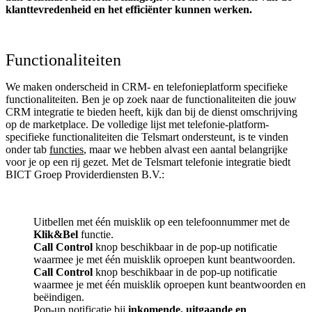
klanttevredenheid en het efficiënter kunnen werken.
Functionaliteiten
We maken onderscheid in CRM- en telefonieplatform specifieke
functionaliteiten. Ben je op zoek naar de functionaliteiten die jouw
CRM integratie te bieden heeft, kijk dan bij de dienst omschrijving
op de marketplace. De volledige lijst met telefonie-platform-
specifieke functionaliteiten die Telsmart ondersteunt, is te vinden
onder tab
functies
, maar we hebben alvast een aantal belangrijke
voor je op een rij gezet. Met de Telsmart telefonie integratie biedt
BICT Groep Providerdiensten B.V.:
Uitbellen met één muisklik op een telefoonnummer met de
Klik&Bel
functie.
Call Control
knop beschikbaar in de pop-up notificatie
waarmee je met één muisklik oproepen kunt beantwoorden.
Call Control
knop beschikbaar in de pop-up notificatie
waarmee je met één muisklik oproepen kunt beantwoorden en
beëindigen.
Pop-up notificatie bij
inkomende, uitgaande en