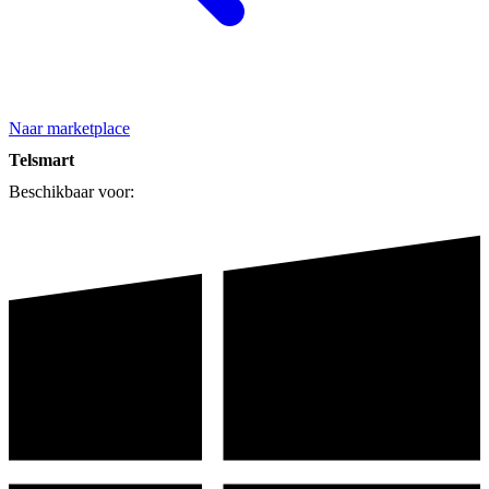
Naar marketplace
Telsmart
Beschikbaar voor: