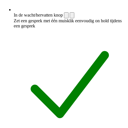
In de wacht/hervatten knop
Zet een gesprek met één muisklik eenvoudig on hold tijdens
een gesprek