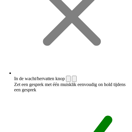
In de wacht/hervatten knop
Zet een gesprek met één muisklik eenvoudig on hold tijdens
een gesprek