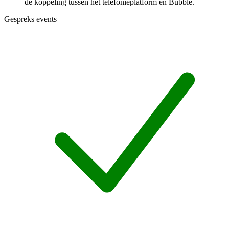
de koppeling tussen het telefonieplatform en Bubble.
Gespreks events