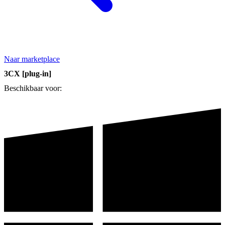
Naar marketplace
3CX [plug-in]
Beschikbaar voor: