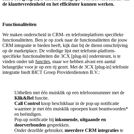
de klanttevredenheid en het efficiënter kunnen werken.
Functionaliteiten
We maken onderscheid in CRM- en telefonieplatform specifieke
functionaliteiten. Ben je op zoek naar de functionaliteiten die jouw
CRM integratie te bieden heeft, kijk dan bij de dienst omschrijving
op de marketplace. De volledige lijst met telefonie-platform-
specifieke functionaliteiten die 3CX [plug-in] ondersteunt, is te
vinden onder tab
functies
, maar we hebben alvast een aantal
belangrijke voor je op een rij gezet. Met de 3CX [plug-in] telefonie
integratie biedt BICT Groep Providerdiensten B.V.:
Uitbellen met één muisklik op een telefoonnummer met de
Klik&Bel
functie.
Call Control
knop beschikbaar in de pop-up notificatie
waarmee je met één muisklik oproepen kunt beantwoorden*
en beëindigen.
Pop-up notificatie bij
inkomende, uitgaande en
doorverbonden
gesprekken.
Onder dezelfde gebruiker,
meerdere CRM integraties
te