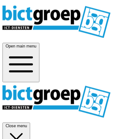
Open main menu
Close menu