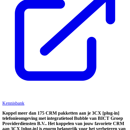
Kennisbank
Koppel
meer dan 175 CRM pakketten aan je 3CX [plug-in]
telefonieomgeving met integratietool
Bubble van BICT Groep
Providerdiensten B.V..
Het koppelen van jouw favoriete CRM
aan
3CX [plug-in]
is enorm belangrijk voor het verbeteren van