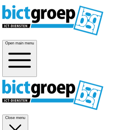
Open main menu
Close menu