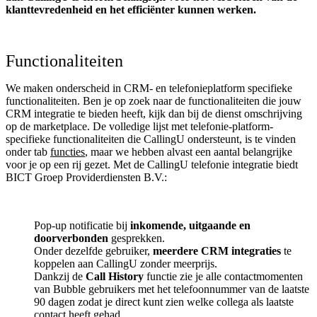
klanttevredenheid en het efficiënter kunnen werken.
Functionaliteiten
We maken onderscheid in CRM- en telefonieplatform specifieke
functionaliteiten. Ben je op zoek naar de functionaliteiten die jouw
CRM integratie te bieden heeft, kijk dan bij de dienst omschrijving
op de marketplace. De volledige lijst met telefonie-platform-
specifieke functionaliteiten die CallingU ondersteunt, is te vinden
onder tab
functies
, maar we hebben alvast een aantal belangrijke
voor je op een rij gezet. Met de CallingU telefonie integratie biedt
BICT Groep Providerdiensten B.V.:
Pop-up notificatie bij
inkomende, uitgaande en
doorverbonden
gesprekken.
Onder dezelfde gebruiker,
meerdere CRM integraties
te
koppelen aan CallingU zonder meerprijs.
Dankzij de
Call History
functie zie je alle contactmomenten
van Bubble gebruikers met het telefoonnummer van de laatste
90 dagen zodat je direct kunt zien welke collega als laatste
contact heeft gehad.