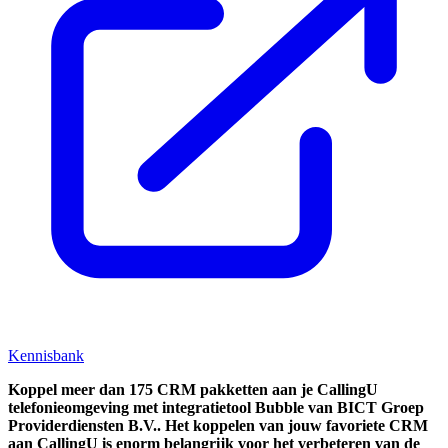
Kennisbank
Koppel
meer dan 175 CRM pakketten aan je CallingU
telefonieomgeving met integratietool
Bubble van BICT Groep
Providerdiensten B.V..
Het koppelen van jouw favoriete CRM
aan
CallingU
is enorm belangrijk voor het verbeteren van de