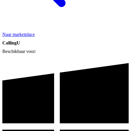
Naar marketplace
CallingU
Beschikbaar voor: