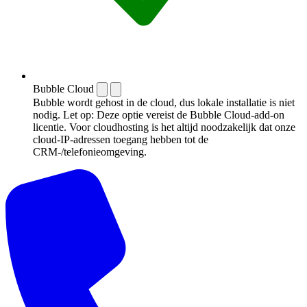
Bubble Cloud
Bubble wordt gehost in de cloud, dus lokale installatie is niet
nodig. Let op: Deze optie vereist de Bubble Cloud-add-on
licentie. Voor cloudhosting is het altijd noodzakelijk dat onze
cloud-IP-adressen toegang hebben tot de
CRM-/telefonieomgeving.