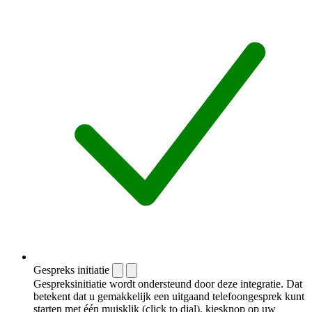
Gespreks initiatie
Gespreksinitiatie wordt ondersteund door deze integratie. Dat
betekent dat u gemakkelijk een uitgaand telefoongesprek kunt
starten met één muisklik (click to dial), kiesknop op uw