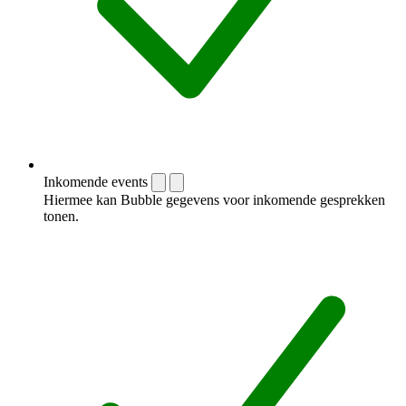
Inkomende events
Hiermee kan Bubble gegevens voor inkomende gesprekken
tonen.