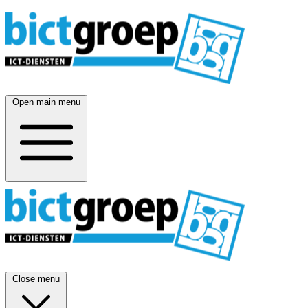
Open main menu
Close menu