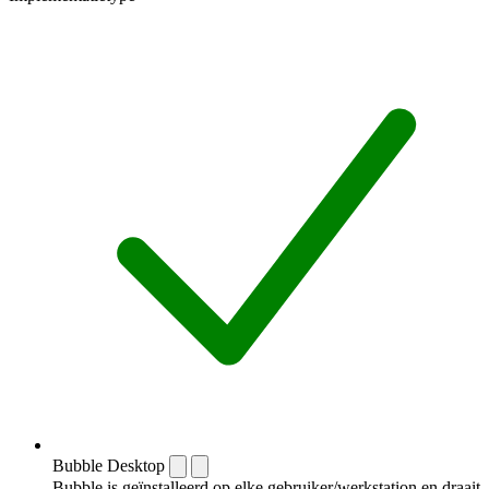
Bubble Desktop
Bubble is geïnstalleerd op elke gebruiker/werkstation en draait