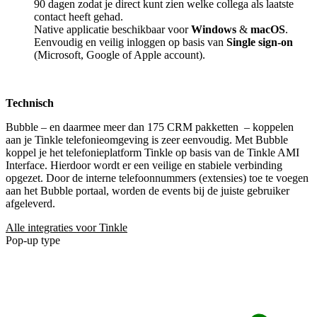
90 dagen zodat je direct kunt zien welke collega als laatste
contact heeft gehad.
Native applicatie beschikbaar voor
Windows
&
macOS
.
Eenvoudig en veilig inloggen op basis van
Single sign-on
(Microsoft, Google of Apple account).
Technisch
Bubble – en daarmee meer dan 175 CRM pakketten
– koppelen
aan je Tinkle telefonieomgeving is zeer eenvoudig. Met Bubble
koppel je het telefonieplatform Tinkle op basis van de Tinkle AMI
Interface. Hierdoor wordt er een veilige en stabiele verbinding
opgezet. Door de interne telefoonnummers (extensies) toe te voegen
aan het Bubble portaal, worden de events bij de juiste gebruiker
afgeleverd.
Alle integraties voor Tinkle
Pop-up type