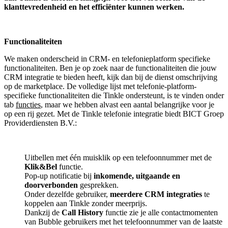
klanttevredenheid en het efficiënter kunnen werken.
Functionaliteiten
We maken onderscheid in CRM- en telefonieplatform specifieke
functionaliteiten. Ben je op zoek naar de functionaliteiten die jouw
CRM integratie te bieden heeft, kijk dan bij de dienst omschrijving
op de marketplace. De volledige lijst met telefonie-platform-
specifieke functionaliteiten die Tinkle ondersteunt, is te vinden onder
tab
functies
, maar we hebben alvast een aantal belangrijke voor je
op een rij gezet. Met de Tinkle telefonie integratie biedt BICT Groep
Providerdiensten B.V.:
Uitbellen met één muisklik op een telefoonnummer met de
Klik&Bel
functie.
Pop-up notificatie bij
inkomende, uitgaande en
doorverbonden
gesprekken.
Onder dezelfde gebruiker,
meerdere CRM integraties
te
koppelen aan Tinkle zonder meerprijs.
Dankzij de
Call History
functie zie je alle contactmomenten
van Bubble gebruikers met het telefoonnummer van de laatste