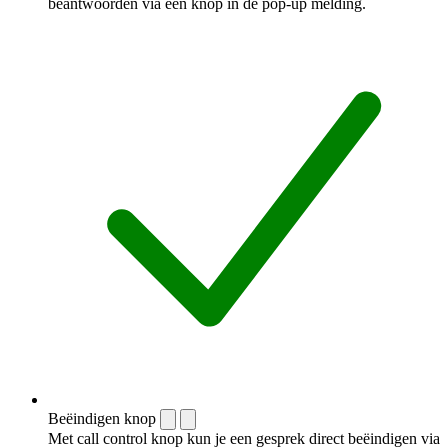
beantwoorden via een knop in de pop-up melding.
Beëindigen knop
Met call control knop kun je een gesprek direct beëindigen via