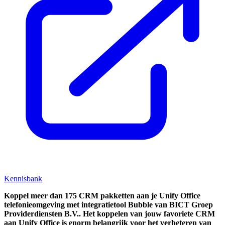
Kennisbank
Koppel
meer dan 175 CRM pakketten aan je Unify Office
telefonieomgeving met integratietool
Bubble van BICT Groep
Providerdiensten B.V..
Het koppelen van jouw favoriete CRM
aan
Unify Office
is enorm belangrijk voor het verbeteren van