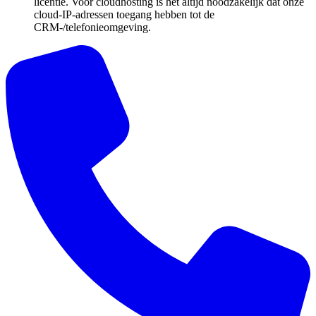
licentie. Voor cloudhosting is het altijd noodzakelijk dat onze
cloud-IP-adressen toegang hebben tot de
CRM-/telefonieomgeving.