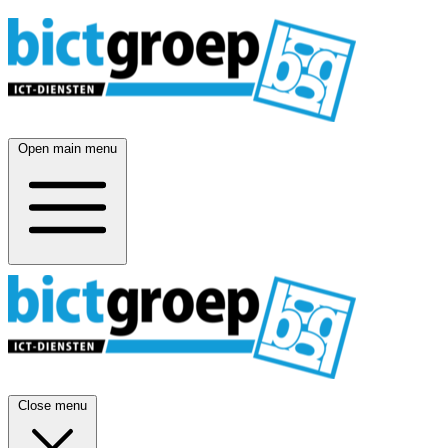
Open main menu
Close menu