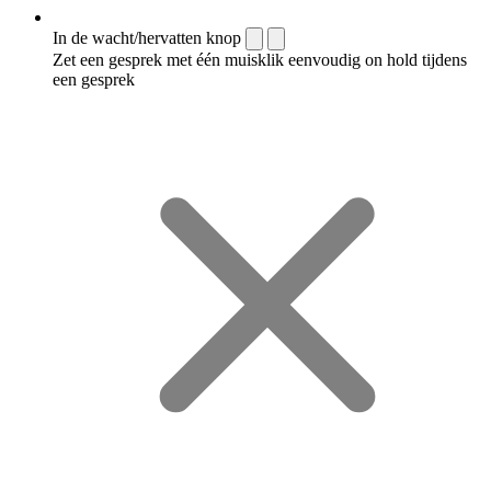
In de wacht/hervatten knop
Zet een gesprek met één muisklik eenvoudig on hold tijdens
een gesprek