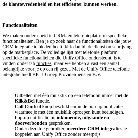
de klanttevredenheid en het efficiënter kunnen werken.
Functionaliteiten
We maken onderscheid in CRM- en telefonieplatform specifieke
functionaliteiten. Ben je op zoek naar de functionaliteiten die jouw
CRM integratie te bieden heeft, kijk dan bij de dienst omschrijving
op de marketplace. De volledige lijst met telefonie-platform-
specifieke functionaliteiten die Unify Office ondersteunt, is te
vinden onder tab
functies
, maar we hebben alvast een aantal
belangrijke voor je op een rij gezet. Met de Unify Office telefonie
integratie biedt BICT Groep Providerdiensten B.V.:
Uitbellen met één muisklik op een telefoonnummer met de
Klik&Bel
functie.
Call Control
knop beschikbaar in de pop-up notificatie
waarmee je met één muisklik oproepen kunt beëindigen.
Pop-up notificatie bij
inkomende, uitgaande en
doorverbonden
gesprekken.
Onder dezelfde gebruiker,
meerdere CRM integraties
te
koppelen aan Unify Office zonder meerprijs.