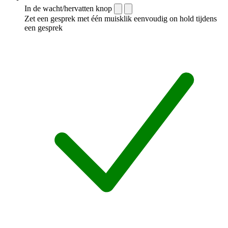
In de wacht/hervatten knop
Zet een gesprek met één muisklik eenvoudig on hold tijdens
een gesprek