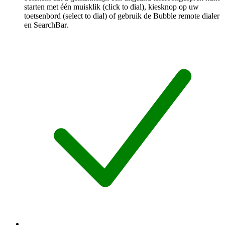
starten met één muisklik (click to dial), kiesknop op uw
toetsenbord (select to dial) of gebruik de Bubble remote dialer
en SearchBar.