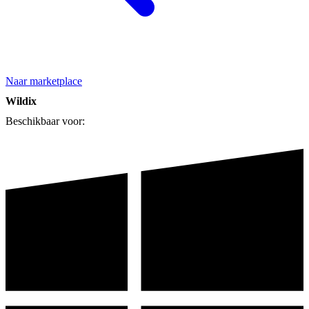
Naar marketplace
Wildix
Beschikbaar voor: