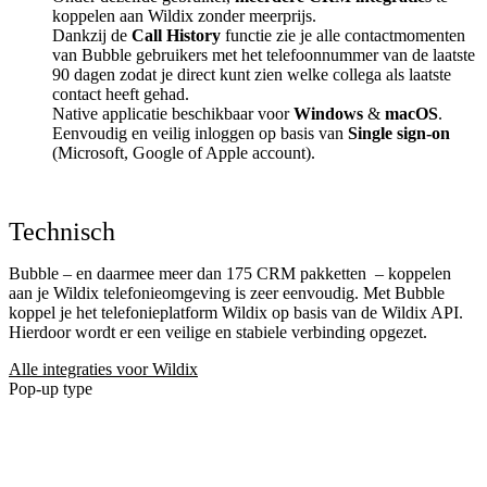
koppelen aan Wildix zonder meerprijs.
Dankzij de
Call History
functie zie je alle contactmomenten
van Bubble gebruikers met het telefoonnummer van de laatste
90 dagen zodat je direct kunt zien welke collega als laatste
contact heeft gehad.
Native applicatie beschikbaar voor
Windows
&
macOS
.
Eenvoudig en veilig inloggen op basis van
Single sign-on
(Microsoft, Google of Apple account).
Technisch
Bubble – en daarmee meer dan 175 CRM pakketten
– koppelen
aan je Wildix telefonieomgeving is zeer eenvoudig. Met Bubble
koppel je het telefonieplatform Wildix op basis van de Wildix API.
Hierdoor wordt er een veilige en stabiele verbinding opgezet.
Alle integraties voor Wildix
Pop-up type