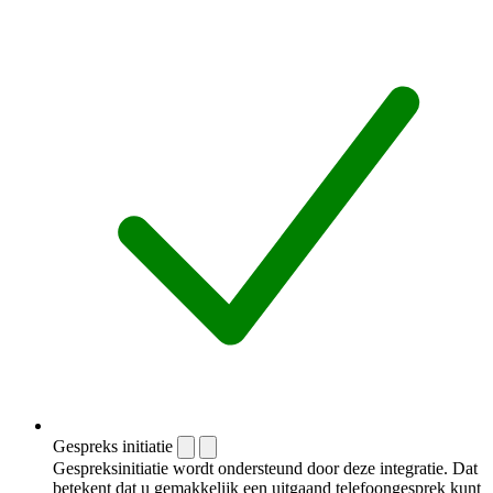
Gespreks initiatie
Gespreksinitiatie wordt ondersteund door deze integratie. Dat
betekent dat u gemakkelijk een uitgaand telefoongesprek kunt