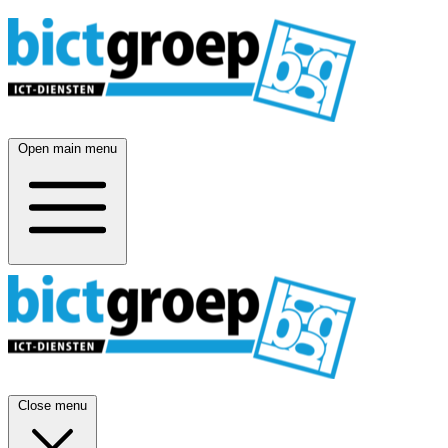
Open main menu
Close menu