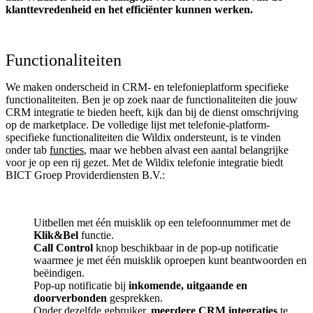
klanttevredenheid en het efficiënter kunnen werken.
Functionaliteiten
We maken onderscheid in CRM- en telefonieplatform specifieke
functionaliteiten. Ben je op zoek naar de functionaliteiten die jouw
CRM integratie te bieden heeft, kijk dan bij de dienst omschrijving
op de marketplace. De volledige lijst met telefonie-platform-
specifieke functionaliteiten die Wildix ondersteunt, is te vinden
onder tab
functies
, maar we hebben alvast een aantal belangrijke
voor je op een rij gezet. Met de Wildix telefonie integratie biedt
BICT Groep Providerdiensten B.V.:
Uitbellen met één muisklik op een telefoonnummer met de
Klik&Bel
functie.
Call Control
knop beschikbaar in de pop-up notificatie
waarmee je met één muisklik oproepen kunt beantwoorden en
beëindigen.
Pop-up notificatie bij
inkomende, uitgaande en
doorverbonden
gesprekken.
Onder dezelfde gebruiker,
meerdere CRM integraties
te