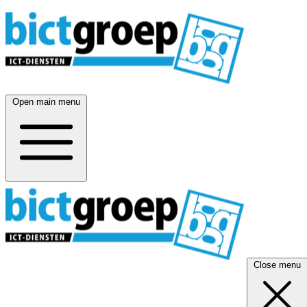
Open main menu
Close menu