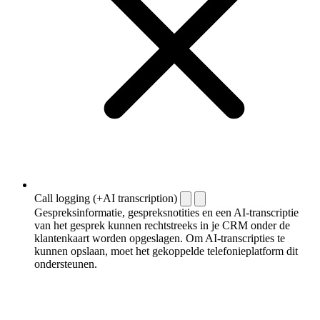
Call logging (+AI transcription)
Gespreksinformatie, gespreksnotities en een AI-transcriptie
van het gesprek kunnen rechtstreeks in je CRM onder de
klantenkaart worden opgeslagen. Om AI-transcripties te
kunnen opslaan, moet het gekoppelde telefonieplatform dit
ondersteunen.