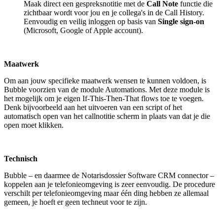
Maak direct een gespreksnotitie met de
Call Note
functie die
zichtbaar wordt voor jou en je collega's in de Call History.
Eenvoudig en veilig inloggen op basis van
Single sign-on
(Microsoft, Google of Apple account).
Maatwerk
Om aan jouw specifieke maatwerk wensen te kunnen voldoen, is
Bubble voorzien van de module Automations. Met deze module is
het mogelijk om je eigen If-This-Then-That flows toe te voegen.
Denk bijvoorbeeld aan het uitvoeren van een script of het
automatisch open van het callnotitie scherm in plaats van dat je die
open moet klikken.
Technisch
Bubble – en daarmee de Notarisdossier Software CRM connector –
koppelen aan je telefonieomgeving is zeer eenvoudig. De procedure
verschilt per telefonieomgeving maar één ding hebben ze allemaal
gemeen, je hoeft er geen techneut voor te zijn.