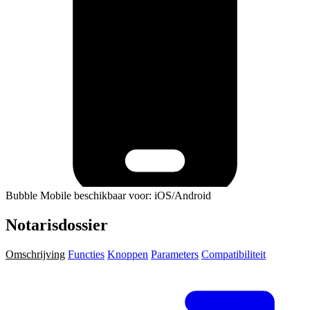
Bubble Mobile beschikbaar voor: iOS/Android
Notarisdossier
Omschrijving
Functies
Knoppen
Parameters
Compatibiliteit