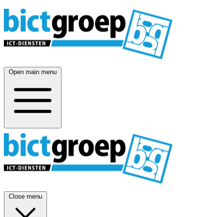
Open main menu
Close menu