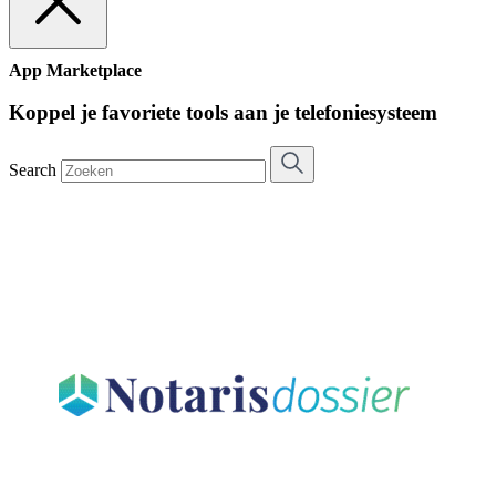
App Marketplace
Koppel je favoriete tools aan je telefoniesysteem
Search