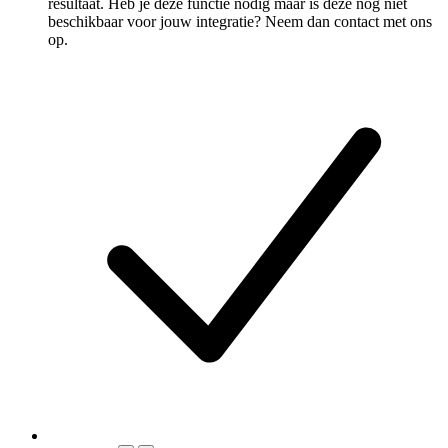
resultaat. Heb je deze functie nodig maar is deze nog niet
beschikbaar voor jouw integratie? Neem dan contact met ons
op.