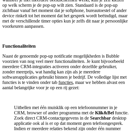
op welk scherm je de pop-up wilt zien. Standaard is de pop-up
zichtbaar vanaf het moment dat je softphone, bureautoestel of ander
device rinkelt tot het moment dat het gesprek wordt beëindigd, maar
met de verschillende timer opties kun je zelfs dit naar je persoonlijke
voorkeuren aanpassen.
Functionaliteiten
Naast de genoemde pop-up notificatie mogelijkheden is Bubble
voorzien van nog veel meer functionaliteiten. Je kunt bijvoorbeeld
meerdere CRM-integraties activeren onder dezelfde gebruiker,
zonder meerprijs, wat handig kan zijn als je meerdere
softwareapplicaties gebruikt binnen je bedrijf. De volledige lijst met
functies is te vinden onder tab
functies
, maar we hebben alvast een
aantal belangrijke voor je op een rij gezet:
Uitbellen met één muisklik op een telefoonnummer in je
CRM, browser of ander programma met de
Klik&Bel
functie.
Zoek direct CRM-contactgegevens in de
Searchbar
desktop
applicatie ook al is er op dat moment geen telefoongesprek.
Indien er meerdere relaties bekend zijn onder één nummer