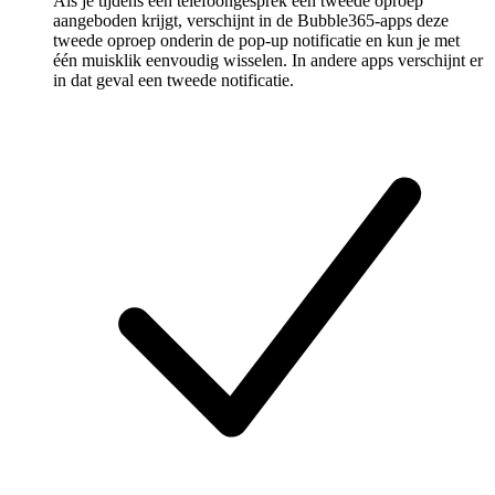
Als je tijdens een telefoongesprek een tweede oproep
aangeboden krijgt, verschijnt in de Bubble365-apps deze
tweede oproep onderin de pop-up notificatie en kun je met
één muisklik eenvoudig wisselen. In andere apps verschijnt er
in dat geval een tweede notificatie.