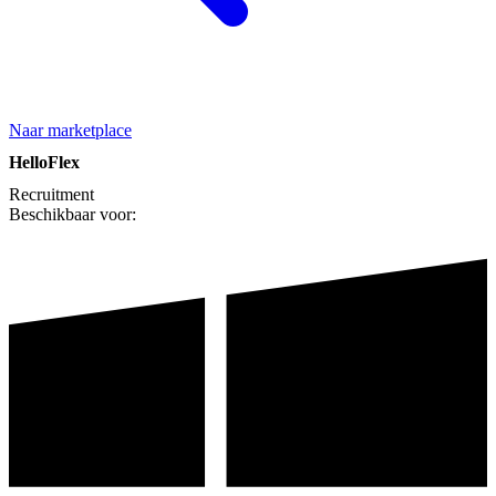
Naar marketplace
HelloFlex
Recruitment
Beschikbaar voor: