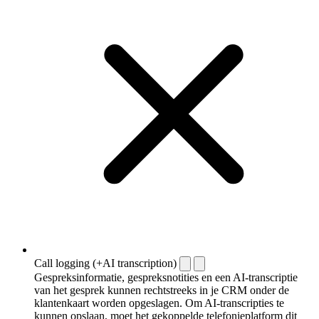
Call logging (+AI transcription)
Gespreksinformatie, gespreksnotities en een AI-transcriptie
van het gesprek kunnen rechtstreeks in je CRM onder de
klantenkaart worden opgeslagen. Om AI-transcripties te
kunnen opslaan, moet het gekoppelde telefonieplatform dit