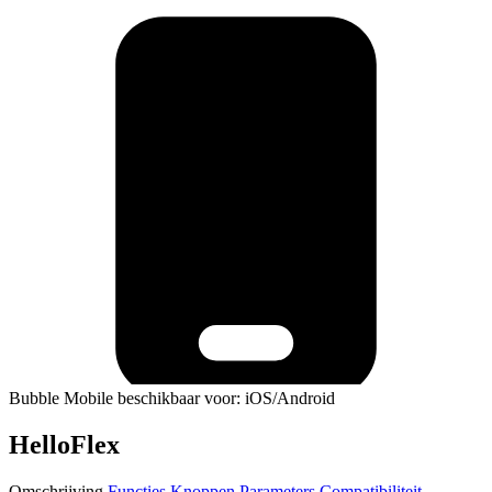
Bubble Mobile beschikbaar voor: iOS/Android
HelloFlex
Omschrijving
Functies
Knoppen
Parameters
Compatibiliteit