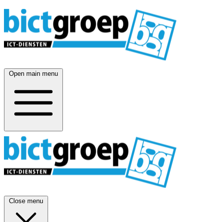
Open main menu
Close menu