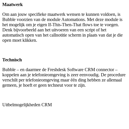
Maatwerk
Om aan jouw specifieke maatwerk wensen te kunnen voldoen, is
Bubble voorzien van de module Automations. Met deze module is
het mogelijk om je eigen If-This-Then-That flows toe te voegen.
Denk bijvoorbeeld aan het uitvoeren van een script of het
automatisch open van het callnotitie scherm in plaats van dat je die
open moet klikken.
Technisch
Bubble – en daarmee de Freshdesk Software CRM connector –
koppelen aan je telefonieomgeving is zeer eenvoudig. De procedure
verschilt per telefonieomgeving maar één ding hebben ze allemaal
gemeen, je hoeft er geen techneut voor te zijn.
Uitbelmogelijkheden CRM