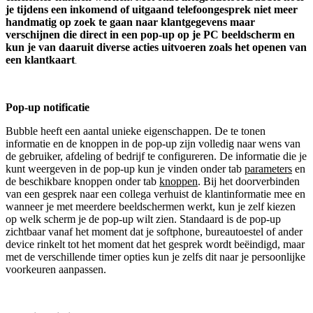
je tijdens een inkomend of uitgaand telefoongesprek niet meer
handmatig op zoek te gaan naar klantgegevens maar
verschijnen die direct in een pop-up op je PC beeldscherm en
kun je van daaruit diverse acties uitvoeren zoals het openen van
een klantkaart
.
Pop-up notificatie
Bubble heeft een aantal unieke eigenschappen. De te tonen
informatie en de knoppen in de pop-up zijn volledig naar wens van
de gebruiker, afdeling of bedrijf te configureren. De informatie die je
kunt weergeven in de pop-up kun je vinden onder tab
parameters
en
de beschikbare knoppen onder tab
knoppen
. Bij het doorverbinden
van een gesprek naar een collega verhuist de klantinformatie mee en
wanneer je met meerdere beeldschermen werkt, kun je zelf kiezen
op welk scherm je de pop-up wilt zien. Standaard is de pop-up
zichtbaar vanaf het moment dat je softphone, bureautoestel of ander
device rinkelt tot het moment dat het gesprek wordt beëindigd, maar
met de verschillende timer opties kun je zelfs dit naar je persoonlijke
voorkeuren aanpassen.