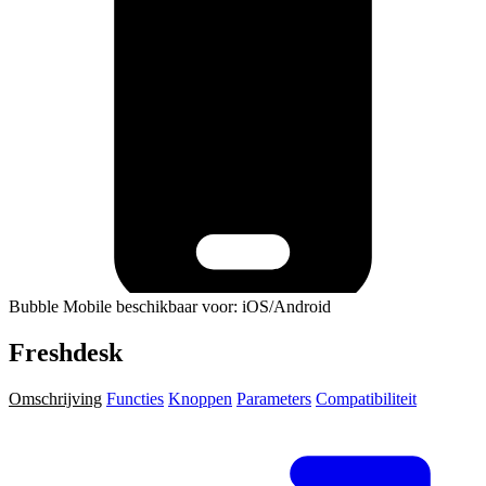
Bubble Mobile beschikbaar voor: iOS/Android
Freshdesk
Omschrijving
Functies
Knoppen
Parameters
Compatibiliteit