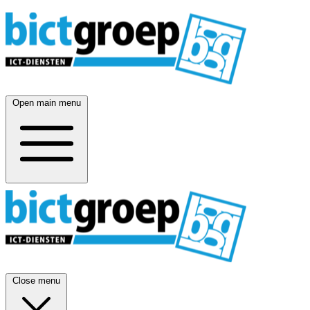
Open main menu
Close menu