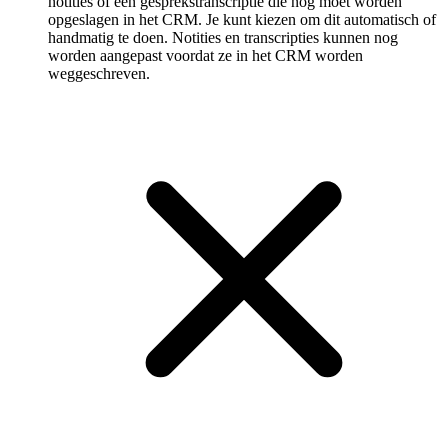
notities of een gespreks­transcriptie die nog moet worden
opgeslagen in het CRM. Je kunt kiezen om dit automatisch of
handmatig te doen. Notities en transcripties kunnen nog
worden aangepast voordat ze in het CRM worden
weggeschreven.