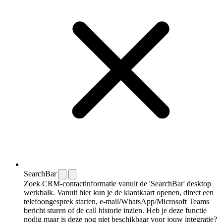
SearchBar
Zoek CRM-contactinformatie vanuit de 'SearchBar' desktop
werkbalk. Vanuit hier kun je de klantkaart openen, direct een
telefoongesprek starten, e-mail/WhatsApp/Microsoft Teams
bericht sturen of de call historie inzien. Heb je deze functie
nodig maar is deze nog niet beschikbaar voor jouw integratie?