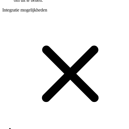
om uit te bellen.
Integratie mogelijkheden