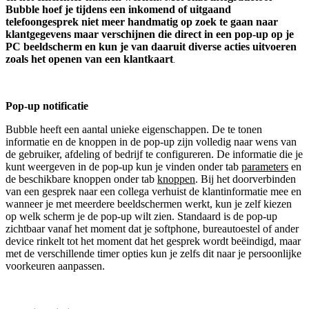
Bubble hoef je tijdens een inkomend of uitgaand
telefoongesprek niet meer handmatig op zoek te gaan naar
klantgegevens maar verschijnen die direct in een pop-up op je
PC beeldscherm en kun je van daaruit diverse acties uitvoeren
zoals het openen van een klantkaart
.
Pop-up notificatie
Bubble heeft een aantal unieke eigenschappen. De te tonen
informatie en de knoppen in de pop-up zijn volledig naar wens van
de gebruiker, afdeling of bedrijf te configureren. De informatie die je
kunt weergeven in de pop-up kun je vinden onder tab
parameters
en
de beschikbare knoppen onder tab
knoppen
. Bij het doorverbinden
van een gesprek naar een collega verhuist de klantinformatie mee en
wanneer je met meerdere beeldschermen werkt, kun je zelf kiezen
op welk scherm je de pop-up wilt zien. Standaard is de pop-up
zichtbaar vanaf het moment dat je softphone, bureautoestel of ander
device rinkelt tot het moment dat het gesprek wordt beëindigd, maar
met de verschillende timer opties kun je zelfs dit naar je persoonlijke
voorkeuren aanpassen.