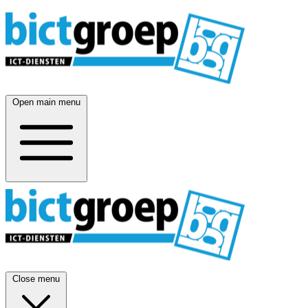
Open main menu
Close menu