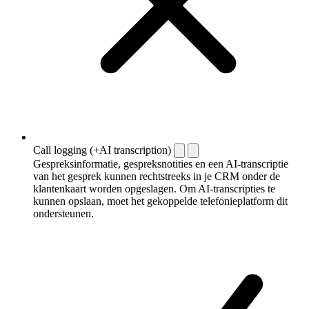
Call logging (+AI transcription)
Gespreksinformatie, gespreksnotities en een AI-transcriptie
van het gesprek kunnen rechtstreeks in je CRM onder de
klantenkaart worden opgeslagen. Om AI-transcripties te
kunnen opslaan, moet het gekoppelde telefonieplatform dit
ondersteunen.