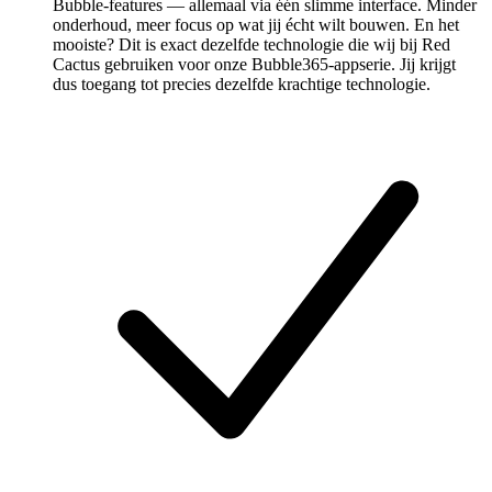
Bubble-features — allemaal via één slimme interface. Minder
onderhoud, meer focus op wat jij écht wilt bouwen. En het
mooiste? Dit is exact dezelfde technologie die wij bij Red
Cactus gebruiken voor onze Bubble365-appserie. Jij krijgt
dus toegang tot precies dezelfde krachtige technologie.