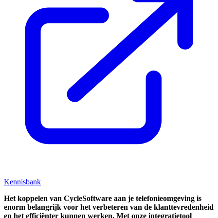
Kennisbank
Het koppelen van CycleSoftware aan je telefonieomgeving is
enorm belangrijk voor het verbeteren van de klanttevredenheid
en het efficiënter kunnen werken. Met onze integratietool