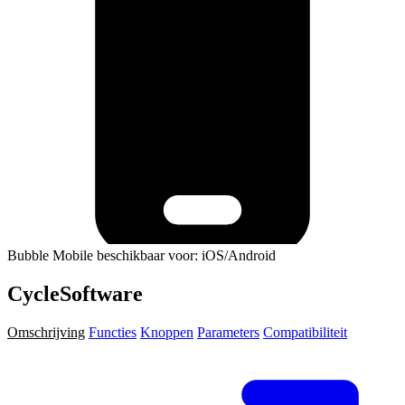
Bubble Mobile beschikbaar voor: iOS/Android
CycleSoftware
Omschrijving
Functies
Knoppen
Parameters
Compatibiliteit