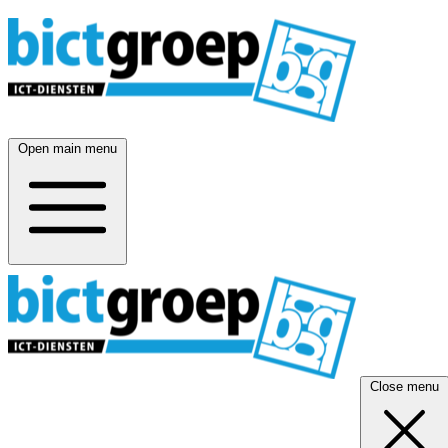
Open main menu
Close menu